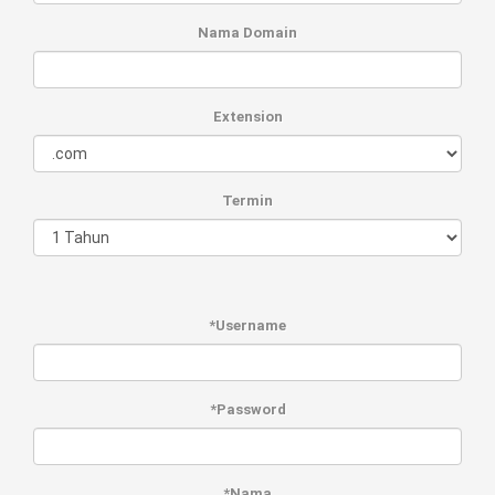
Nama Domain
Extension
Termin
*Username
*Password
*Nama