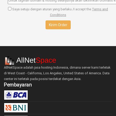
Saya setuju dengan aturan yang berlaku /I accept the
Terms and
Conditions
AllNetSpace adalah jasa hosting Indonesia, dimana server kami terletak
di West Coast - California, Los Angeles, United States of America. Data
center ini terletak pada posisi terdekat dengan Asia.
Pembayaran