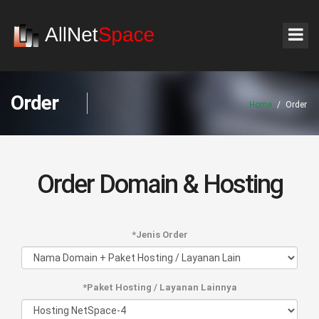
Order
Home
/
Order
Order Domain & Hosting
*Jenis Order
*Paket Hosting / Layanan Lainnya