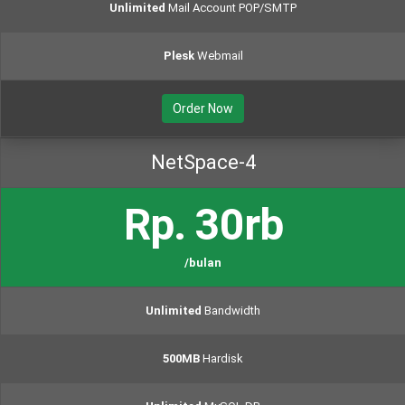
Unlimited
Mail Account POP/SMTP
Plesk
Webmail
Order Now
NetSpace-4
Rp. 30rb
/bulan
Unlimited
Bandwidth
500MB
Hardisk