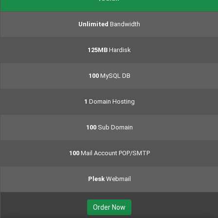
Unlimited
Bandwidth
125MB
Hardisk
100
MySQL DB
1
Domain Hosting
100
Sub Domain
100
Mail Account POP/SMTP
Plesk
Webmail
Order Now