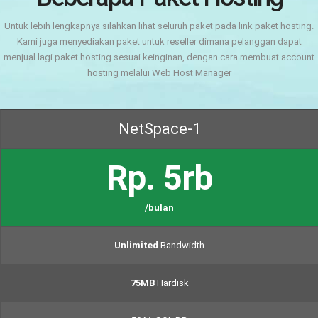
Untuk lebih lengkapnya silahkan lihat seluruh paket pada link paket hosting.
Kami juga menyediakan paket untuk reseller dimana pelanggan dapat
menjual lagi paket hosting sesuai keinginan, dengan cara membuat account
hosting melalui Web Host Manager
NetSpace-1
Rp. 5rb
/bulan
Unlimited
Bandwidth
75MB
Hardisk