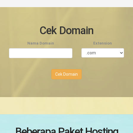
Cek Domain
Nama Domain
Extension
Cek Domain
Beberapa Paket Hosting