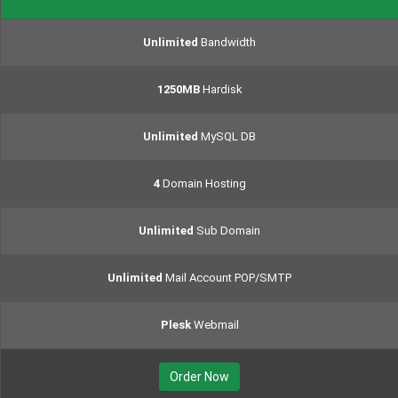
Unlimited
Bandwidth
1250MB
Hardisk
Unlimited
MySQL DB
4
Domain Hosting
Unlimited
Sub Domain
Unlimited
Mail Account POP/SMTP
Plesk
Webmail
Order Now