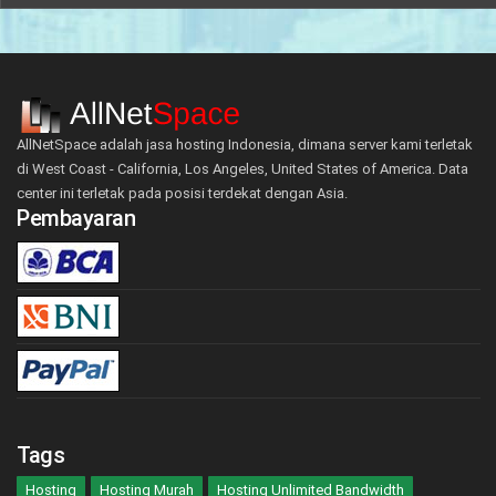
AllNetSpace adalah jasa hosting Indonesia, dimana server kami terletak
di West Coast - California, Los Angeles, United States of America. Data
center ini terletak pada posisi terdekat dengan Asia.
Pembayaran
Tags
Hosting
Hosting Murah
Hosting Unlimited Bandwidth