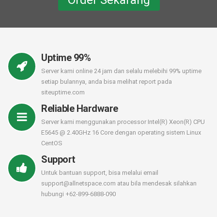
Order Sekarang
Uptime 99%
Server kami online 24 jam dan selalu melebihi 99% uptime
setiap bulannya, anda bisa melihat report pada
siteuptime.com
Reliable Hardware
Server kami menggunakan processor Intel(R) Xeon(R) CPU
E5645 @ 2.40GHz 16 Core dengan operating sistem Linux
CentOS
Support
Untuk bantuan support, bisa melalui email
support@allnetspace.com atau bila mendesak silahkan
hubungi +62-899-6888-090