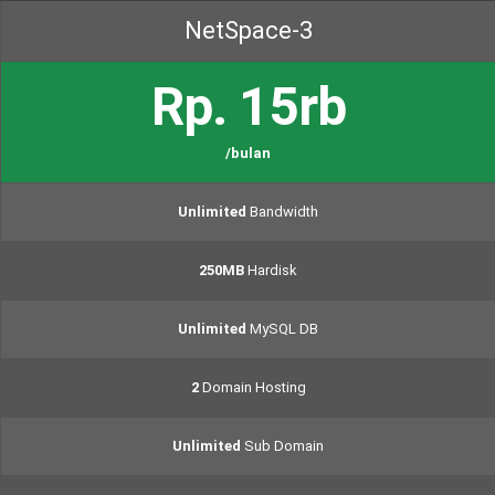
NetSpace-3
Rp. 15rb
/bulan
Unlimited
Bandwidth
250MB
Hardisk
Unlimited
MySQL DB
2
Domain Hosting
Unlimited
Sub Domain